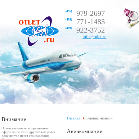
(495)
979-2697
(495)
771-1483
(499)
922-3752
info@otlet.ru
Внимание!
Главная
Авиакомпании
Ответственность за правильное
Авиакомпании
оформление виз и других выездных
документов несёт сам пассажир.